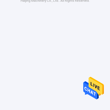
Haijing Machinery Co., Ltd.. All Rights Reserved.