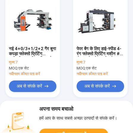
नई 4+0/3+1/2+2 गैर बुना
पेपर बैग के लिए हाई-स्पीड 4-
कपड़ा फ्लेक्सो प्रिंटिंग
रंग फ्लेक्सो प्रिंटिंग मशीन #
मशीनरी#90 मीटर/मिनट पेपर
रोल टू रोल पेपर फ्लेक्सो
मूल्य:
7
मूल्य:
7
फ्लेक्सो प्रिंटिंग मशीन 380V
प्रिंटिंग मशीन 60 मीटर/मिनट
MOQ:
एक सेट
MOQ:
एक सेट
4 रंग नॉन वोव के लिए
4 रंग
नवीनतम कीमत पता करें
नवीनतम कीमत पता करें
अब से संपर्क करें
अब से संपर्क करें
अपना समय बचाओ
हमें आप के साथ सबसे अच्छा उत्पादों से संपर्क करें।