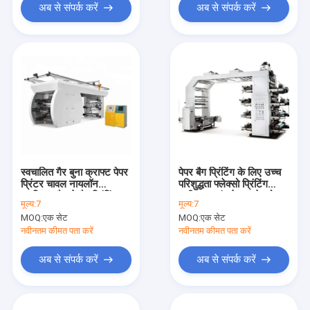
अब से संपर्क करें
अब से संपर्क करें
स्वचालित गैर बुना क्राफ्ट पेपर
पेपर बैग प्रिंटिंग के लिए उच्च
प्रिंटर चावल नायलॉन
परिशुद्धता फ्लेक्सो प्रिंटिंग
प्लास्टिक बैग से बैग प्रिंटिंग
मशीन #8 रंग पेपर फ्लेक्सो
मूल्य:
7
मूल्य:
7
मशीन#10-120 मीटर/मिनट
प्रिंटिंग मशीन 4 रंग 10-120
MOQ:
एक सेट
MOQ:
एक सेट
मुद्रण गति
मीटर/मिनट
नवीनतम कीमत पता करें
नवीनतम कीमत पता करें
अब से संपर्क करें
अब से संपर्क करें