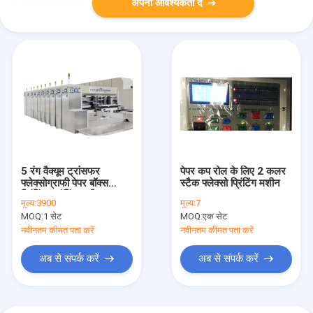
अपनी आवश्यकता दें
5 रंग वैक्यूम ट्रांसफर
पेपर कप रोल के लिए 2 कलर
फ्लेक्सोग्राफी पेपर बॉक्स
स्टैक फ्लेक्सो प्रिंटिंग मशीन
प्रिंटिंग स्लॉटिंग मशीन
मूल्य:
3900
मूल्य:
7
MOQ:
1 सेट
MOQ:
एक सेट
नवीनतम कीमत पता करें
नवीनतम कीमत पता करें
अब से संपर्क करें
अब से संपर्क करें