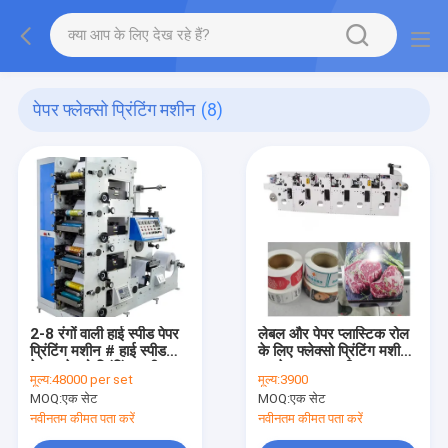
पेपर फ्लेक्सो प्रिंटिंग मशीन
(8)
2-8 रंगों वाली हाई स्पीड पेपर
लेबल और पेपर प्लास्टिक रोल
प्रिंटिंग मशीन # हाई स्पीड
के लिए फ्लेक्सो प्रिंटिंग मशीन:
पेपर फ्लेक्सो प्रिंटिंग मशीन
एचजे 6-520 यूवी 1/6
मूल्य:
48000 per set
मूल्य:
3900
120 मीटर/मिनट 1-9 रंग
फैक्टरी मूल्य # 50-520 मिमी
MOQ:
एक सेट
MOQ:
एक सेट
प्रिंटिंग चौड़ाई के साथ
नवीनतम कीमत पता करें
नवीनतम कीमत पता करें