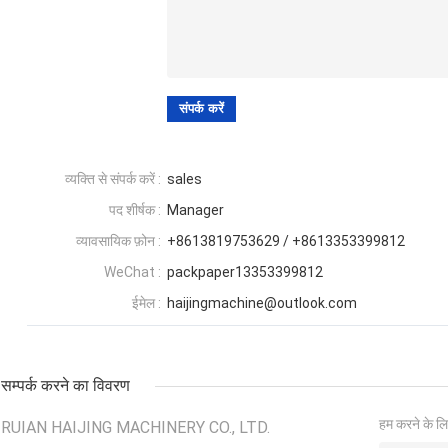
व्यक्ति से संपर्क करें :
sales
पद शीर्षक :
Manager
व्यावसायिक फ़ोन :
+8613819753629 / +8613353399812
WeChat :
packpaper13353399812
ईमेल :
haijingmachine@outlook.com
सम्पर्क करने का विवरण
हम करने के लि
RUIAN HAIJING MACHINERY CO., LTD.