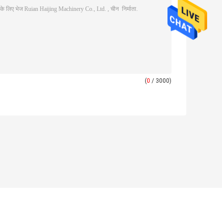
(
0
/ 3000)