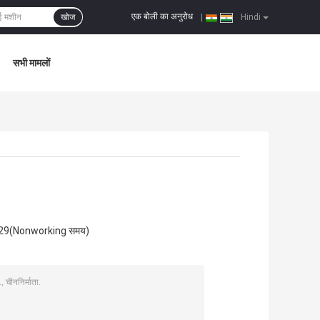
एक बोली का अनुरोध
खोज
|
Hindi
सभी मामलों
29(Nonworking समय)