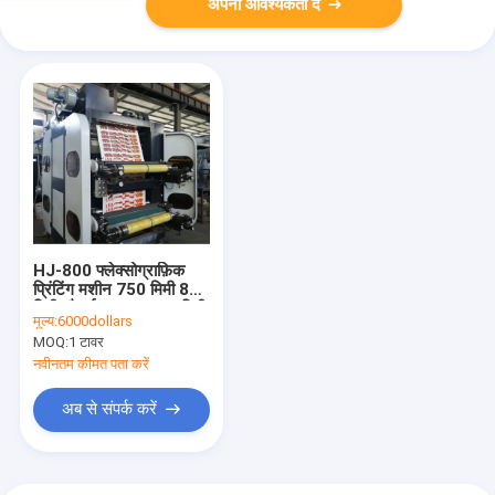
अपनी आवश्यकता दें
HJ-800 फ्लेक्सोग्राफ़िक
प्रिंटिंग मशीन 750 मिमी 800
मिमी चौड़ाई 280-1200 मिमी
मूल्य:
6000dollars
MOQ:
1 टावर
नवीनतम कीमत पता करें
अब से संपर्क करें