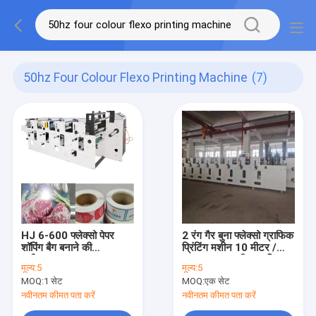
50hz Four Colour Flexo Printing Machine
(7)
HJ 6-600 फ्लेक्सो पेपर
2 रंग गैर बुना फ्लेक्सो ग्राफिक
शॉपिंग बैग बनाने की
प्रिंटिंग मशीन 10 मीटर /
मशीन#380V 50HZ चार
न्यूनतम -100 मीटर / मिनट
मूल्य:
5
मूल्य:
5
रंग फ्लेक्सो प्रिंटिंग मशीन
MOQ:
1 सेट
MOQ:
एक सेट
220V
नवीनतम कीमत पता करें
नवीनतम कीमत पता करें