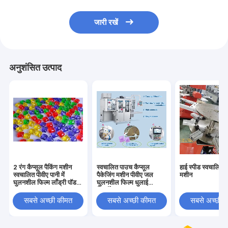
जारी रखें
अनुशंसित उत्पाद
2 रंग कैप्सूल पैकिंग मशीन
स्वचालित पाउच कैप्सूल
हाई स्पीड स्वचालित ए
स्वचालित पीवीए पानी में
पैकेजिंग मशीन पीवीए जल
मशीन
घुलनशील फिल्म लाँड्री पॉड
घुलनशील फिल्म धुलाई
पाउच
डिटर्जेंट
सबसे अच्छी कीमत
सबसे अच्छी कीमत
सबसे अच्छी 