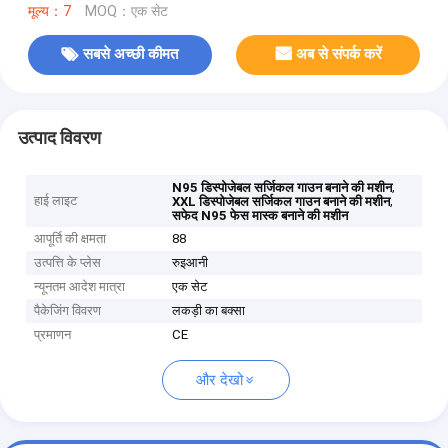
मूल्य：7
MOQ：एक सेट
सबसे अच्छी कीमत
अब से संपर्क करें
उत्पाद विवरण
,
N95 डिस्पोजेबल सर्जिकल गाउन बनाने की मशीन
हाई लाइट
,
XXL डिस्पोजेबल सर्जिकल गाउन बनाने की मशीन
सफेद N95 फेस मास्क बनाने की मशीन
आपूर्ति की क्षमता
88
उत्पत्ति के प्लेस
रुइआनी
न्यूनतम आदेश मात्रा
एक सेट
पैकेजिंग विवरण
लकड़ी का बक्सा
प्रमाणन
CE
और देखो