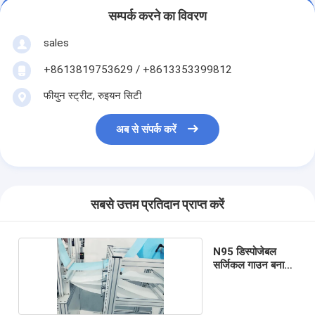
सम्पर्क करने का विवरण
sales
+8613819753629 / +8613353399812
फीयुन स्ट्रीट, रुइयन सिटी
अब से संपर्क करें
सबसे उत्तम प्रतिदान प्राप्त करें
N95 डिस्पोजेबल
सर्जिकल गाउन बनाने
की मशीन