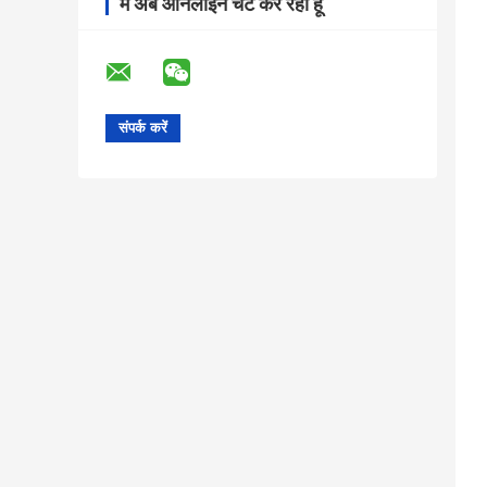
मैं अब ऑनलाइन चैट कर रहा हूँ