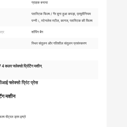
ग्राहक बनाया
प्लास्टिक फिल्म / गैर बुना हुआ कपड़ा, एल्यूमीनियम
पन्नी।, स्टेनलेस स्टील, कागज, प्लास्टिक की फिल्म
त्र:
शॉपिंग बैग
स्थिर संतुलन और गतिशील संतुलन प्रसंस्करण
 4 कलर फ्लेक्सो प्रिंटिंग मशीन
,
आई फ्लेक्सो प्रिंट प्रेस
टिंग मशीन
म सेंट्रल ड्रम इम्प्रे