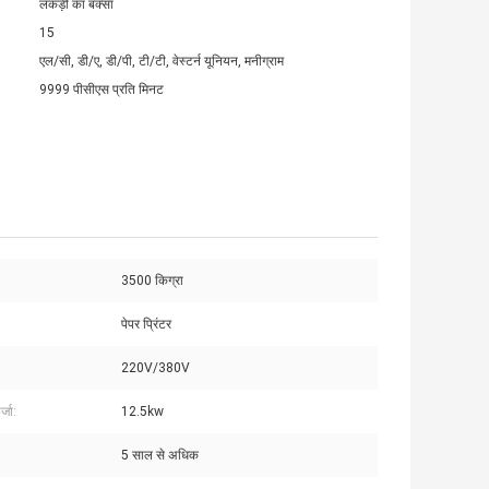
लकड़ी का बक्सा
15
एल/सी, डी/ए, डी/पी, टी/टी, वेस्टर्न यूनियन, मनीग्राम
9999 पीसीएस प्रति मिनट
3500 किग्रा
पेपर प्रिंटर
220V/380V
जा:
12.5kw
5 साल से अधिक