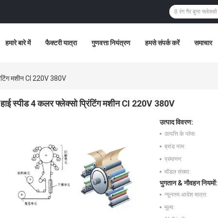
हमारे बारे में
फैक्टरी यात्रा
गुणवत्ता नियंत्रण
हमसे संपर्क करें
समाचार
्रिंटिंग मशीन CI 220V 380V
हाई स्पीड 4 कलर फ्लेक्सो प्रिंटिंग मशीन CI 220V 380V
उत्पाद विवरण:
उत्पत्ति के प्लेस:
ब्रांड नाम:
प्रमाणन:
मॉडल संख्या:
भुगतान & नौवहन नियमों:
न्यूनतम आदेश मात्रा:
मूल्य: