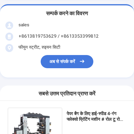
सम्पर्क करने का विवरण
sales
+8613819753629 / +8613353399812
फीयुन स्ट्रीट, रुइयन सिटी
अब से संपर्क करें
सबसे उत्तम प्रतिदान प्राप्त करें
पेपर बैग के लिए हाई-स्पीड 4-रंग
फ्लेक्सो प्रिंटिंग मशीन # रोल टू रोल
पेपर फ्लेक्सो प्रिंटिंग मशीन 60 मीटर/
मिनट 4 रंग