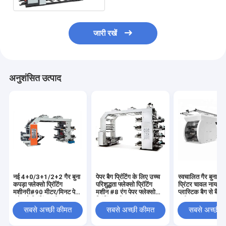
जारी रखें
अनुशंसित उत्पाद
नई 4+0/3+1/2+2 गैर बुना
पेपर बैग प्रिंटिंग के लिए उच्च
स्वचालित गैर बुना क्र
कपड़ा फ्लेक्सो प्रिंटिंग
परिशुद्धता फ्लेक्सो प्रिंटिंग
प्रिंटर चावल नायलॉ
मशीनरी#90 मीटर/मिनट पेपर
मशीन #8 रंग पेपर फ्लेक्सो
प्लास्टिक बैग से बैग प्
फ्लेक्सो प्रिंटिंग मशीन 380V
प्रिंटिंग मशीन 4 रंग 10-120
मशीन#10-120 मी
4 रंग नॉन वोव के लिए
मीटर/मिनट
मुद्रण गति
सबसे अच्छी कीमत
सबसे अच्छी कीमत
सबसे अच्छी 