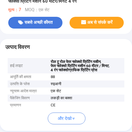
फ्लेक्सो प्रिंटिंग मशीन 60 मीटर/मिनट 4 रंग
मूल्य：7
MOQ：एक सेट
सबसे अच्छी कीमत
अब से संपर्क करें
उत्पाद विवरण
,
रोल टू रोल पेपर फ्लेक्सो प्रिंटिंग मशीन
हाई लाइट
,
पेपर फ्लेक्सो प्रिंटिंग मशीन 60 मीटर / मिनट
4 रंग फ्लेक्सोग्राफिक प्रिंटिंग प्रेस
आपूर्ति की क्षमता
88
उत्पत्ति के प्लेस
रुइआनी
न्यूनतम आदेश मात्रा
एक सेट
पैकेजिंग विवरण
लकड़ी का बक्सा
प्रमाणन
CE
और देखो