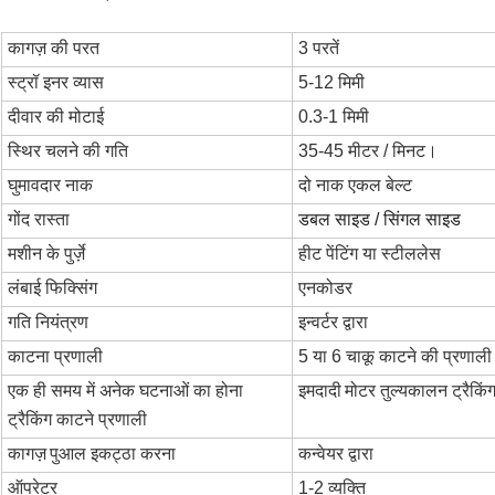
कागज़ की परत
3 परतें
स्ट्रॉ इनर व्यास
5-12 मिमी
दीवार की मोटाई
0.3-1 मिमी
स्थिर चलने की गति
35-45 मीटर / मिनट।
घुमावदार नाक
दो नाक एकल बेल्ट
गोंद रास्ता
डबल साइड / सिंगल साइड
मशीन के पुर्ज़े
हीट पेंटिंग या स्टीललेस
लंबाई फिक्सिंग
एनकोडर
गति नियंत्रण
इन्वर्टर द्वारा
काटना प्रणाली
5 या 6 चाकू काटने की प्रणाली
एक ही समय में अनेक घटनाओं का होना
इमदादी
मोटर तुल्यकालन ट्रैकिं
ट्रैकिंग काटने प्रणाली
कागज़
पुआल इकट्ठा करना
कन्वेयर द्वारा
ऑपरेटर
1-2 व्यक्ति