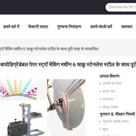
हमारे बारे में
फैक्टरी यात्रा
गुणवत्ता नियंत्रण
हमसे संपर्क करें
समाचार
ट्रॉ मेकिंग मशीन 6 चाकू स्टेनलेस स्टील के साथ पूरी तरह से स्वचालित
बायोडिग्रेडेबल पेपर स्ट्रॉ मेकिंग मशीन 6 चाकू स्टेनलेस स्टील के साथ पू
उत्पाद विवरण:
उत्पत्ति के प्लेस:
ब्रांड नाम:
प्रमाणन:
मॉडल संख्या:
भुगतान & नौवहन नियमों:
न्यूनतम आदेश मात्रा:
मूल्य: