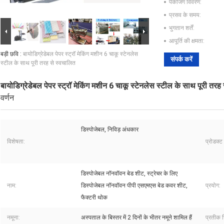
पैकेजिंग विवरण:
प्रसव के समय:
भुगतान शर्तें:
आपूर्ति की क्षमता:
बड़ी छवि :
बायोडिग्रेडेबल पेपर स्ट्रॉ मेकिंग मशीन 6 चाकू स्टेनलेस
संपर्क करें
स्टील के साथ पूरी तरह से स्वचालित
बायोडिग्रेडेबल पेपर स्ट्रॉ मेकिंग मशीन 6 चाकू स्टेनलेस स्टील के साथ पूरी तरह
वर्णन
डिस्पोजेबल, निविड़ अंधकार
विशेषता:
प्रोडक्ट
डिस्पोजेबल नॉनवॉवन बेड शीट, स्ट्रेचर के लिए
नाम:
डिस्पोजेबल नॉनवॉवन पीपी एसएमएस बेड कवर शीट,
प्रयोग:
फैक्टरी थोक
नमूना:
अस्पताल के बिस्तर में 2 दिनों के भीतर नमूने शामिल हैं
प्रतीक च