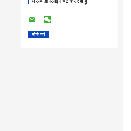
मैं अब ऑनलाइन चैट कर रहा हूँ