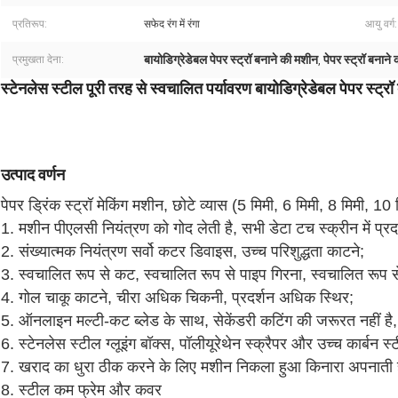
प्रतिरूप:
सफेद रंग में रंगा
आयु वर्ग:
बायोडिग्रेडेबल पेपर स्ट्रॉ बनाने की मशीन
पेपर स्ट्रॉ बनाने
प्रमुखता देना:
,
स्टेनलेस स्टील पूरी तरह से स्वचालित पर्यावरण बायोडिग्रेडेबल पेपर स्ट्
उत्पाद वर्णन
पेपर ड्रिंक स्ट्रॉ मेकिंग मशीन, छोटे व्यास (5 मिमी, 6 मिमी, 8 मिमी, 10
1. मशीन पीएलसी नियंत्रण को गोद लेती है, सभी डेटा टच स्क्रीन में प्रद
2. संख्यात्मक नियंत्रण सर्वो कटर डिवाइस, उच्च परिशुद्धता काटने;
3. स्वचालित रूप से कट, स्वचालित रूप से पाइप गिरना, स्वचालित रू
4. गोल चाकू काटने, चीरा अधिक चिकनी, प्रदर्शन अधिक स्थिर;
5. ऑनलाइन मल्टी-कट ब्लेड के साथ, सेकेंडरी कटिंग की जरूरत नहीं 
6. स्टेनलेस स्टील ग्लूइंग बॉक्स, पॉलीयूरेथेन स्क्रैपर और उच्च कार्बन 
7. खराद का धुरा ठीक करने के लिए मशीन निकला हुआ किनारा अपनाती 
8. स्टील कम फ्रेम और कवर