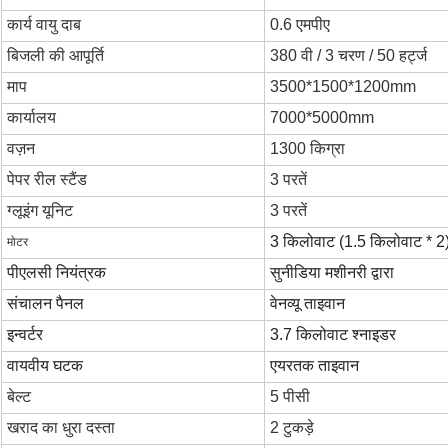
कार्य वायु दाब
0.6 एमपीए
बिजली की आपूर्ति
380 वी / 3 चरण / 50 हर्ट्ज
माप
3500*1500*1200mm
कार्यालय
7000*5000mm
वज़न
1300 किग्रा
पेपर रील स्टैंड
3 परतें
ग्लूइंग यूनिट
3 परतें
3 किलोवाट (1.5 किलोवाट * 2
मोटर
पीएलसी नियंत्रक
सुनीडिया मशीनरी द्वारा
संचालन पैनल
वेनव्यू ताइवान
इन्वर्टर
3.7 किलोवाट श्नाइडर
वायवीय घटक
एयरतक ताइवान
बेल्ट
5 पीसी
खराद का धुरा दस्ता
2 टुकड़े