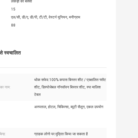
लकड़ी का बक्सा
15
एल/सी, डी/ए, डी/पी, टी/टी, वेस्टर्न यूनियन, मनीग्राम
88
 से स्वचालित
थोक सफेद 100% कपास बिस्तर शीट / प्रक्षालित फ्लैट
 का नाम:
शीट, डिस्पोजेबल नॉनवॉवन बिस्तर शीट, स्पा मालिश
टेबल
अस्पताल, होटल, चिकित्सा, ब्यूटी सैलून, एकल उपयोग
िन्ह:
ग्राहक लोगो पर मुद्रित किया जा सकता है