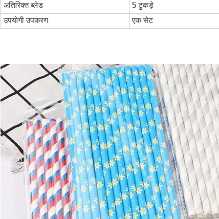
अतिरिक्त ब्लेड
5 टुकड़े
उपयोगी उपकरण
एक सेट