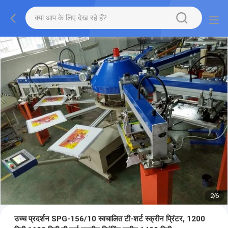
2
/
6
उच्च प्रदर्शन SPG-156/10 स्वचालित टी-शर्ट स्क्रीन प्रिंटर, 1200