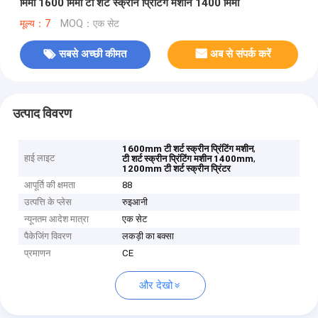
मिमी 1600 मिमी टी शर्ट स्क्रीन प्रिंटिंग मशीन 1400 मिमी
मूल्य：7
MOQ：एक सेट
सबसे अच्छी कीमत
अब से संपर्क करें
उत्पाद विवरण
,
1600mm टी शर्ट स्क्रीन प्रिंटिंग मशीन
हाई लाइट
,
टी शर्ट स्क्रीन प्रिंटिंग मशीन 1400mm
1200mm टी शर्ट स्क्रीन प्रिंटर
आपूर्ति की क्षमता
88
उत्पत्ति के प्लेस
रुइआनी
न्यूनतम आदेश मात्रा
एक सेट
पैकेजिंग विवरण
लकड़ी का बक्सा
प्रमाणन
CE
और देखो