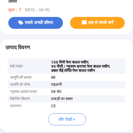
लेपित
मूल्य：7
MOQ：एक सेट
सबसे अच्छी कीमत
अब से संपर्क करें
उत्पाद विवरण
,
150 मिमी पेपर बाउल मशीन
हाई लाइट
,
90 पीसी / न्यूनतम क्राफ्ट पेपर बाउल मशीन
डबल पीई लेपित पेपर बाउल मशीन
आपूर्ति की क्षमता
88
उत्पत्ति के प्लेस
रुइआनी
न्यूनतम आदेश मात्रा
एक सेट
पैकेजिंग विवरण
लकड़ी का बक्सा
प्रमाणन
CE
और देखो