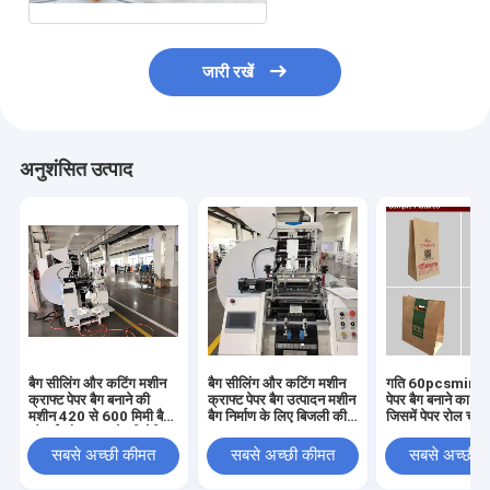
जारी रखें
अनुशंसित उत्पाद
बैग सीलिंग और कटिंग मशीन
बैग सीलिंग और कटिंग मशीन
गति 60pcsmin क्र
क्राफ्ट पेपर बैग बनाने की
क्राफ्ट पेपर बैग उत्पादन मशीन
पेपर बैग बनाने का 
मशीन 420 से 600 मिमी बैग
बैग निर्माण के लिए बिजली की
जिसमें पेपर रोल चौड़
चौड़ाई और 400 मेष सिरेमिक
खपत 5-10 KW प्रदान
8601260mm शाम
प्रिंटिंग रोलर के साथ
करना
टिकाऊ बैग उत्पादन 
सबसे अच्छी कीमत
सबसे अच्छी कीमत
सबसे अच्छी 
डिज़ाइन किया गया