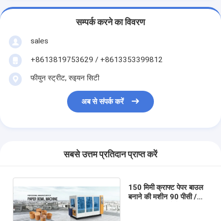
सम्पर्क करने का विवरण
sales
+8613819753629 / +8613353399812
फीयुन स्ट्रीट, रुइयन सिटी
अब से संपर्क करें
सबसे उत्तम प्रतिदान प्राप्त करें
150 मिमी क्राफ्ट पेपर बाउल
बनाने की मशीन 90 पीसी /
न्यूनतम डबल पीई लेपित