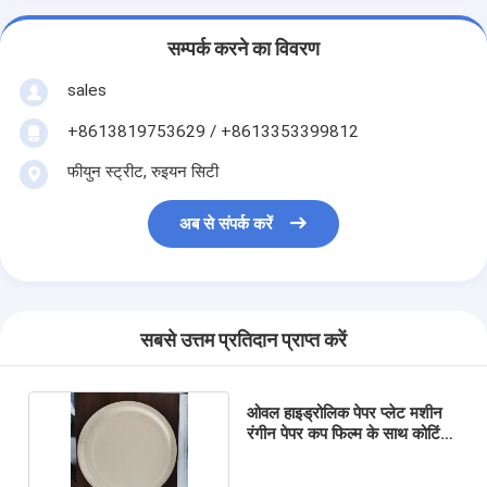
सम्पर्क करने का विवरण
sales
+8613819753629 / +8613353399812
फीयुन स्ट्रीट, रुइयन सिटी
अब से संपर्क करें
सबसे उत्तम प्रतिदान प्राप्त करें
ओवल हाइड्रोलिक पेपर प्लेट मशीन
रंगीन पेपर कप फिल्म के साथ कोटिंग
प्ला पे द्वारा