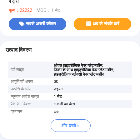
पे द्वारा
मूल्य：22222
MOQ：1 सेट
सबसे अच्छी कीमत
अब से संपर्क करें
उत्पाद विवरण
,
ओवल हाइड्रोलिक पेपर प्लेट मशीन
हाई लाइट
,
फिल्म के साथ हाइड्रोलिक पेपर प्लेट मशीन
हाइड्रोलिक फ्लेक्सो पेपर प्लेट मशीन
आपूर्ति की क्षमता
30
उत्पत्ति के प्लेस
रुइयन
न्यूनतम आदेश मात्रा
1 सेट
पैकेजिंग विवरण
लकड़ी का केस
प्रमाणन
ce
और देखो