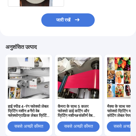
जारी रखें
अनुशंसित उत्पाद
हाई स्पीड 4-रंग फ्लेक्सो लेबल
कैमरा के साथ 5 कलर
मैक्स के साथ स्वचाल
प्रिंटिंग मशीन #नैरो वेब
फ्लेक्सो डाई कटिंग और
फ्लेक्सो प्रिंटिंग मशी
फ्लेक्सोग्राफ़िक लेबल प्रिंटिंग
प्रिंटिंग मशीन#संकीर्ण वेब
कोटिंग लेबल पेपर रोल
मशीन 220V 380V
फ्लेक्सो
रोल्स#4 कलर फ्लेक्
प्रेस#फ्लेक्सोग्राफ़िक
प्रिंटर। वेब
सबसे अच्छी कीमत
सबसे अच्छी कीमत
सबसे अच्छी 
प्रिंटिंग उपकरण