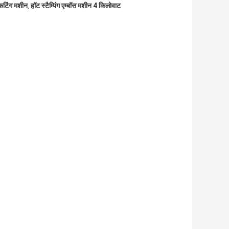
कटिंग मशीन
हॉट स्टैम्पिंग एम्बॉस मशीन 4 किलोवाट
,