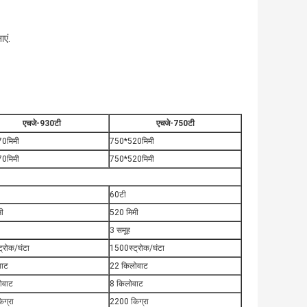
एं.
एचजे-930टी
एचजे-750टी
0मिमी
750*520मिमी
0मिमी
750*520मिमी
60टी
ी
520 मिमी
3 समूह
्रोक/घंटा
1500स्ट्रोक/घंटा
वाट
22 किलोवाट
ोवाट
8 किलोवाट
ग्रा
2200 किग्रा