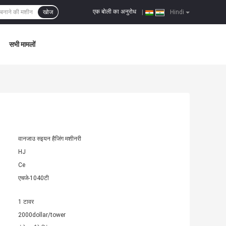
एक बोली का अनुरोध
खोज
|
Hindi
सभी मामलों
वानजाउ रुइयन हैजिंग मशीनरी
HJ
Ce
एचजे-1040टी
1 टावर
2000dollar/tower