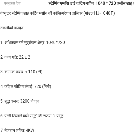
स्टैम्पिंग एम्बॉस डाई कटिंग मशीन
1040 * 720 एम्बॉस डाई 
प्रमुखता देना:
,
कंप्यूटर स्टैम्पिंग डाई कटिंग मशीन की कॉन्फ़िगरेशन तालिका (मॉडल HJ-1040T)
तकनीकी मापदंड:
1. अधिकतम गर्म मुद्रांकन क्षेत्र: 1040*720
2. कार्य गति: 22 ± 2
3. काम का दबाव: ≤ 110 (टी)
4. फ़ॉइल फीडिंग लंबाई: 720 (मिमी)
5. शुद्ध वजन: 3200 किग्रा
6. पन्नी खिलाने वाले समूहों की संख्या: 2 समूह
7. मेजबान शक्ति: 4KW