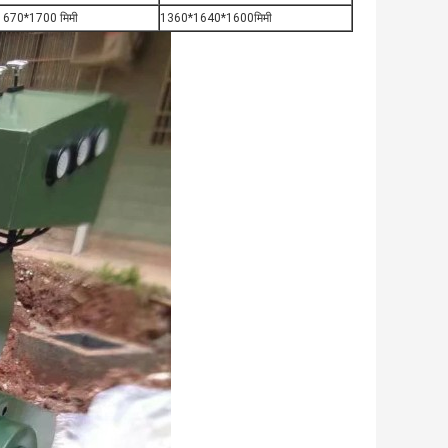
670*1700 मिमी
1360*1640*1600मिमी