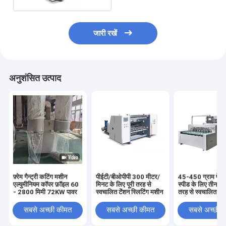
जारी रखें
अनुशंसित उत्पाद
फ़्रेम गैन्ट्री कटिंग मशीन
पीईटी/बीओपीपी 300 मीटर/
45-450 ग्राम पेपर
एल्युमीनियम कॉपर फ़ॉइल 60
मिनट के लिए पूरी तरह से
स्पीड के लिए तीन सर्वो
- 2800 मिमी 72KW पावर
स्वचालित टेंशन स्लिटिंग मशीन
तरह से स्वचालित स्ल
मशीन
सबसे अच्छी कीमत
सबसे अच्छी कीमत
सबसे अच्छी 