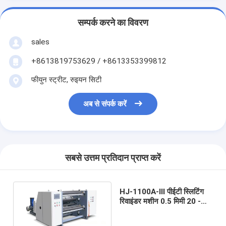
सम्पर्क करने का विवरण
sales
+8613819753629 / +8613353399812
फीयुन स्ट्रीट, रुइयन सिटी
अब से संपर्क करें
सबसे उत्तम प्रतिदान प्राप्त करें
HJ-1100A-III पीईटी स्लिटिंग
रिवाइंडर मशीन 0.5 मिमी 20 -
1100 मिमी चौड़ाई 450 मीटर /
मिनट