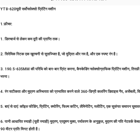
YT
8
-
6
2
0
यूवी सर्वो
फ्लेक्सो प्रिंटिंग मशीन
1.फ़ीचर:
1. डिस्चार्ज से लेकर कम दूरी की प्राप्ति तक।
2. सिरेमिक स्टिक एक खुरचनी से सुसज्जित है, जो मुद्रित और नम है, और एक स्पष्ट रंग है।
3. 190.5-635MM की परिधि को बार-बार प्रिंट करना, कैस्केडिंग फ्लेक्सोग्राफिक प्रिंटिंग मशीन, तिरछी ट्रेडम
भरना।
4. रंग सटीकता और मुद्रण अस्थिरता को प्रभावित करने वाले 360-डिग्री कलरिंग डिवाइस गैप, असेंबली, व
5. बाएं से दाएं: कॉइल फीडिंग, प्रिंटिंग, क्योरिंग, फिल्म कटिंग, लैमिनेटिंग, स्लीटिंग, एक सुसंगत समापन घुमा
6. पानी आधारित स्याही (यूवी स्याही) मुद्रण, प्रदूषण मुक्त, पर्यावरण के अनुकूल, मुद्रण की गति नेटवर्क क
90 मीटर प्रति मिनट होती है।