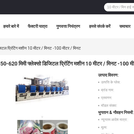
हमारे बारे में
फैक्टरी यात्रा
गुणवत्ता नियंत्रण
हमसे संपर्क करें
समाचार
जिटल प्रिंटिंग मशीन 10 मीटर / मिनट -100 मीटर / मिनट
50-620 मिमी फ्लेक्सो डिजिटल प्रिंटिंग मशीन 10 मीटर / मिनट -100 म
उत्पाद विवरण:
उत्पत्ति के प्लेस:
ब्रांड नाम:
प्रमाणन:
मॉडल संख्या:
भुगतान & नौवहन नियमों:
न्यूनतम आदेश मात्रा:
मूल्य: