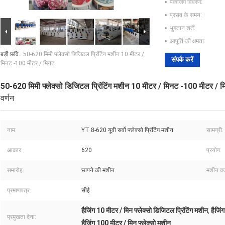
पैकेजिंग विवरण:
प्रसव के समय:
भुगतान शर्तें:
आपूर्ति की क्षमता:
बड़ी छवि :
50-620 मिमी फ्लेक्सो डिजिटल प्रिंटिंग मशीन 10 मीटर /
संपर्क करें
मिनट -100 मीटर / मिनट
50-620 मिमी फ्लेक्सो डिजिटल प्रिंटिंग मशीन 10 मीटर / मिनट -100 मीटर / 
वर्णन
नाम:
YT 8-620 यूवी सर्वो फ्लेक्सो प्रिंटिंग मशीन
सामग्री:
आकार:
620
प्रयोग:
समारोह:
छापने की मशीन
मशीन व
प्रमाणपत्र:
सीई
हैजिंग 10 मीटर / मिन फ्लेक्सो डिजिटल प्रिंटिंग मशीन
हैजिं
,
प्रमुखता देना:
हैजिंग 100 मीटर / मिन फ्लेक्सो मशीन