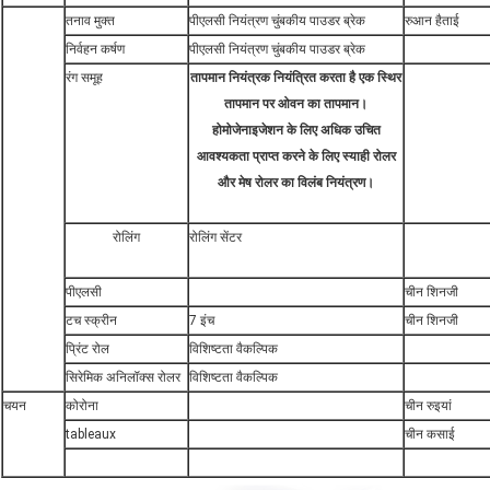
तनाव मुक्त
पीएलसी नियंत्रण चुंबकीय पाउडर ब्रेक
रुआन हैताई
निर्वहन कर्षण
पीएलसी नियंत्रण चुंबकीय पाउडर ब्रेक
रंग समूह
तापमान नियंत्रक नियंत्रित करता है
एक स्थिर
तापमान पर ओवन का तापमान।
होमोजेनाइजेशन के लिए अधिक उचित
आवश्यकता प्राप्त करने के लिए स्याही रोलर
और मेष रोलर का विलंब नियंत्रण।
रोलिंग
रोलिंग सेंटर
पीएलसी
चीन शिनजी
टच स्क्रीन
7 इंच
चीन शिनजी
प्रिंट रोल
विशिष्टता वैकल्पिक
सिरेमिक अनिलॉक्स रोलर
विशिष्टता वैकल्पिक
चयन
कोरोना
चीन रुइयां
tableaux
चीन कसाई