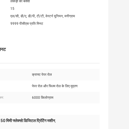
लकड़ी का बक्सा
15
एल/सी, डी/ए, डी/पी, टी/टी, वेस्टर्न यूनियन, मनीग्राम
9999 पीसीएस प्रति मिनट
मिनट
क्राफ्ट पेपर रोल
पेपर रोल और फिल्म रोल के लिए मुद्रण
जन:
6000 किलोग्राम
ग 50 मिमी फ्लेक्सो डिजिटल प्रिंटिंग मशीन
,