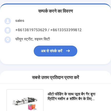
सम्पर्क करने का विवरण
sales
+8613819753629 / +8613353399812
फीयुन स्ट्रीट, रुइयन सिटी
अब से संपर्क करें
सबसे उत्तम प्रतिदान प्राप्त करें
ऑटो फीडिंग के साथ जूता बैग गैर बुना
प्रिंटिंग मशीन # शॉपिंग बैग के लिए
अल्ट्रासोनिक गैर बुना ऊतक बैग प्रिंटिंग
मशीन