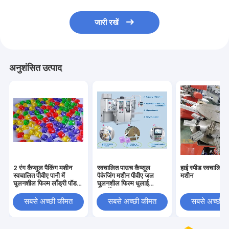
जारी रखें
अनुशंसित उत्पाद
2 रंग कैप्सूल पैकिंग मशीन
स्वचालित पाउच कैप्सूल
हाई स्पीड स्वचालित ए
स्वचालित पीवीए पानी में
पैकेजिंग मशीन पीवीए जल
मशीन
घुलनशील फिल्म लाँड्री पॉड
घुलनशील फिल्म धुलाई
पाउच
डिटर्जेंट
सबसे अच्छी कीमत
सबसे अच्छी कीमत
सबसे अच्छी 