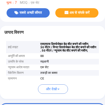
मूल्य：7
MOQ：एक सेट
सबसे अच्छी कीमत
अब से संपर्क करें
उत्पाद विवरण
,
एसएमएस डिस्पोजेबल बेड शीट बनाने की मशीन
हाई लाइट
30 मीटर / मिनट डिस्पोजेबल बेड शीट बनाने की मशीन
,
50 मीटर / न्यूनतम बेड शीट बनाने की मशीन;
आपूर्ति की क्षमता
88
उत्पत्ति के प्लेस
रुइआनी
न्यूनतम आदेश मात्रा
एक सेट
पैकेजिंग विवरण
लकड़ी का बक्सा
प्रमाणन
CE
और देखो