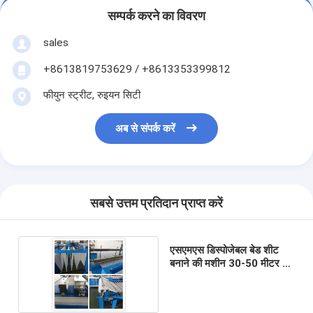
सम्पर्क करने का विवरण
sales
+8613819753629 / +8613353399812
फीयुन स्ट्रीट, रुइयन सिटी
अब से संपर्क करें
सबसे उत्तम प्रतिदान प्राप्त करें
एसएमएस डिस्पोजेबल बेड शीट
बनाने की मशीन 30-50 मीटर /
मिनट