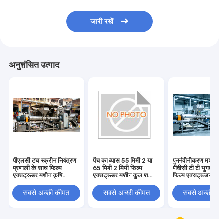
जारी रखें
अनुशंसित उत्पाद
पीएलसी टच स्क्रीन नियंत्रण
पेंच का व्यास 55 मिमी 2 या
पुनर्नवीनीकरण मशीन 
प्रणाली के साथ फिल्म
65 मिमी 2 मिमी फिल्म
पीवीसी टी टी भुगता
एक्सट्रूडर मशीन कृषि
एक्सट्रूडर मशीन कुल शक्ति
फिल्म एक्सट्रूडर म
अनुप्रयोग पेंच का व्यास 55
11-21kw एक्सट्रूज़न
एक्सट्रूडिंग मशीन म
मिमी 2 या 65 मिमी 2 मिमी
क्षमता प्लास्टिक फिल्म
शक्ति के साथ 7.5
सबसे अच्छी कीमत
सबसे अच्छी कीमत
सबसे अच्छी 
एक्सट्रूज़न के लिए 100 से
11kw फिल्म उत्पाद
500 किलोग्राम प्रति घंटे
डिज़ाइन किया गया