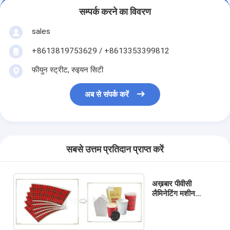
सम्पर्क करने का विवरण
sales
+8613819753629 / +8613353399812
फीयुन स्ट्रीट, रुइयन सिटी
अब से संपर्क करें
सबसे उत्तम प्रतिदान प्राप्त करें
अख़बार पीवीसी
लैमिनेटिंग मशीन
नॉनवॉवन बैग फैब्रिक