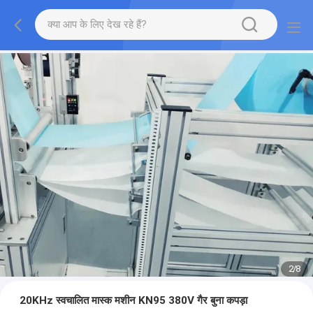
2
/
8
20KHz स्वचालित मास्क मशीन KN95 380V गैर बुना कपड़ा