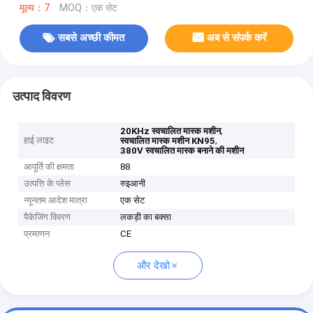
मूल्य：7
MOQ：एक सेट
सबसे अच्छी कीमत
अब से संपर्क करें
उत्पाद विवरण
,
20KHz स्वचालित मास्क मशीन
हाई लाइट
,
स्वचालित मास्क मशीन KN95
380V स्वचालित मास्क बनाने की मशीन
आपूर्ति की क्षमता
88
उत्पत्ति के प्लेस
रुइआनी
न्यूनतम आदेश मात्रा
एक सेट
पैकेजिंग विवरण
लकड़ी का बक्सा
प्रमाणन
CE
और देखो