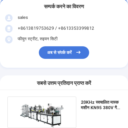
सम्पर्क करने का विवरण
sales
+8613819753629 / +8613353399812
फीयुन स्ट्रीट, रुइयन सिटी
अब से संपर्क करें
सबसे उत्तम प्रतिदान प्राप्त करें
20KHz स्वचालित मास्क
मशीन KN95 380V गैर
बुना कपड़ा