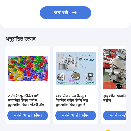
जारी रखें
अनुशंसित उत्पाद
2 रंग कैप्सूल पैकिंग मशीन
स्वचालित पाउच कैप्सूल
हाई स्पीड स्वचालित ए
स्वचालित पीवीए पानी में
पैकेजिंग मशीन पीवीए जल
मशीन
घुलनशील फिल्म लाँड्री पॉड
घुलनशील फिल्म धुलाई
पाउच
डिटर्जेंट
सबसे अच्छी कीमत
सबसे अच्छी कीमत
सबसे अच्छी 