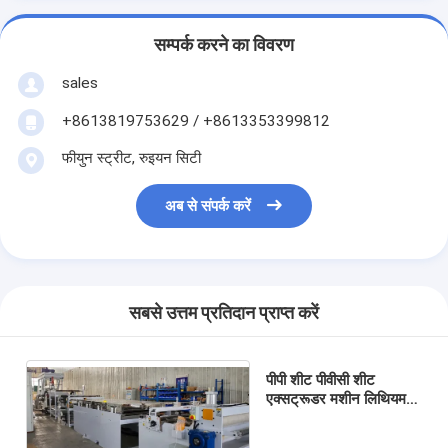
सम्पर्क करने का विवरण
sales
+8613819753629 / +8613353399812
फीयुन स्ट्रीट, रुइयन सिटी
अब से संपर्क करें
सबसे उत्तम प्रतिदान प्राप्त करें
पीपी शीट पीवीसी शीट
एक्सट्रूडर मशीन लिथियम
बैटरी पैकिंग उत्पादन लाइन