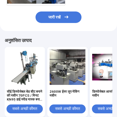
जारी रखें
अनुशंसित उत्पाद
सीई डिस्पोजेबल बेड शीट बनाने
2600W ईयर लूप मेकिंग
डिस्पोजेबल आस्तीन 
की मशीन 70PCS / मिनट
मशीन
मशीन
KN95 हाई स्पीड मास्क बनाने
की मशीन
सबसे अच्छी कीमत
सबसे अच्छी कीमत
सबसे अच्छी 