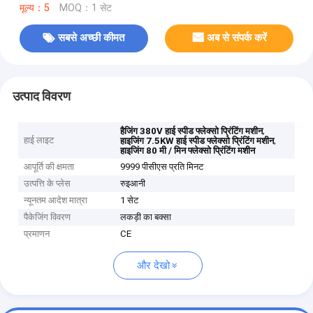
मूल्य：5
MOQ：1 सेट
सबसे अच्छी कीमत
अब से संपर्क करें
उत्पाद विवरण
,
हैजिंग 380V हाई स्पीड फ्लेक्सो प्रिंटिंग मशीन
हाई लाइट
,
हाइजिंग 7.5KW हाई स्पीड फ्लेक्सो प्रिंटिंग मशीन
हाइजिंग 80 मी / मिन फ्लेक्सो प्रिंटिंग मशीन
आपूर्ति की क्षमता
9999 पीसीएस प्रति मिनट
उत्पत्ति के प्लेस
रुइआनी
न्यूनतम आदेश मात्रा
1 सेट
पैकेजिंग विवरण
लकड़ी का बक्सा
प्रमाणन
CE
और देखो