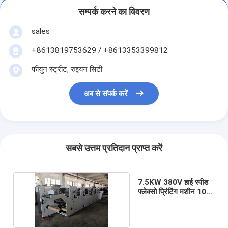
सम्पर्क करने का विवरण
sales
+8613819753629 / +8613353399812
फीयुन स्ट्रीट, रुइयन सिटी
अब से संपर्क करें
सबसे उत्तम प्रतिदान प्राप्त करें
7.5KW 380V हाई स्पीड
फ्लेक्सो प्रिंटिंग मशीन 10-
80m / Min