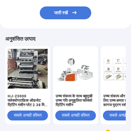
जारी रखें
अनुशंसित उत्पाद
HJ-23000
उच्च संकल्प के साथ बहुमुखी
उच्च संकल्प और स्था
फ्लेक्सोग्राफ़िक ऑफ़सेट
उच्च गति अनुकूलित फ्लेक्सो
लिए उच्च क्षमता उच्
प्रिंटिंग मशीन प्लेट 2.38 मिमी
प्रिंटिंग मशीन
कागज मुद्रण मशीन
1200 मिमी 2 रंग
सबसे अच्छी कीमत
सबसे अच्छी कीमत
सबसे अच्छी 